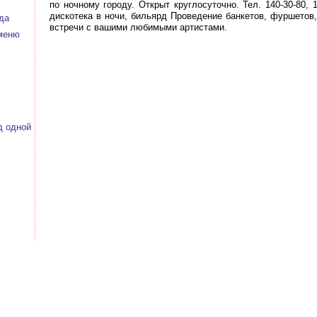
по ночному городу. Открыт круглосуточно. Тел. 140-30-80, 
дискотека в ночи, бильярд Проведение банкетов, фуршетов
да
встречи с вашими любимыми артистами.
 меню
д одной