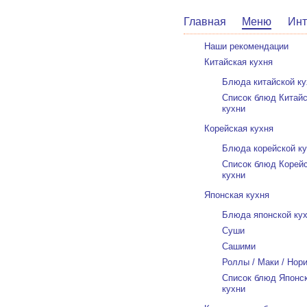
Главная
Меню
Инт
Наши рекомендации
Китайская кухня
Блюда китайской ку
Список блюд Китай
кухни
Корейская кухня
Блюда корейской к
Список блюд Корей
кухни
Японская кухня
Блюда японской ку
Суши
Сашими
Роллы / Маки / Нор
Список блюд Японс
кухни