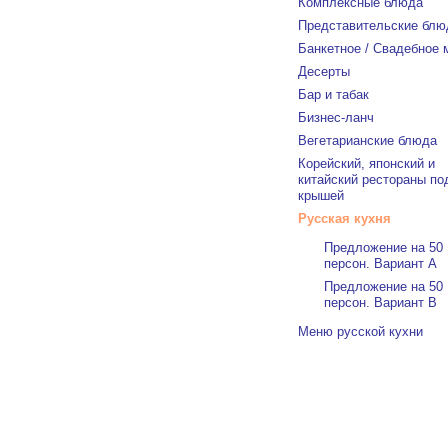
Комплексные блюда
Представительские блю
Банкетное / Свадебное
Десерты
Бар и табак
Бизнес-ланч
Вегетарианские блюда
Корейский, японский и
китайский рестораны по
крышей
Русская кухня
Предложение на 50
персон. Вариант А
Предложение на 50
персон. Вариант В
Меню русской кухни