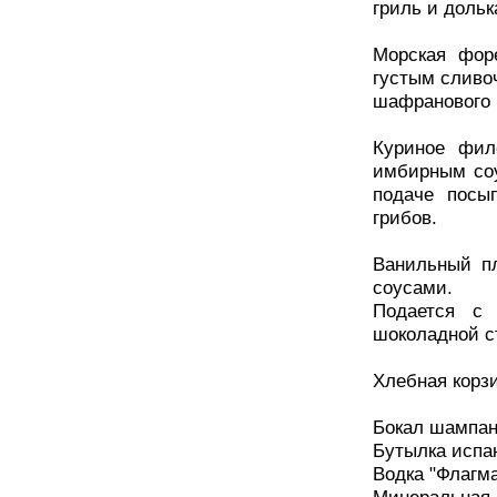
гриль и доль
Морская фор
густым сливо
шафранового 
Куриное филе
имбирным соу
подаче посы
грибов.
Ванильный п
соусами.
Подается с 
шоколадной с
Хлебная корзи
Бокал шампан
Бутылка испан
Водка "Флагма