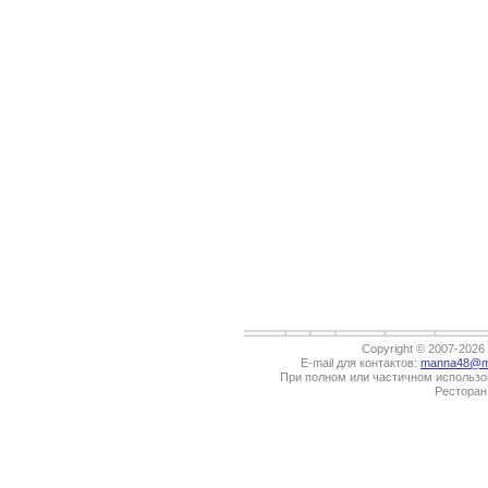
Copyright © 2007-202
E-mail для контактов:
manna48@ma
При полном или частичном использов
Ресторан