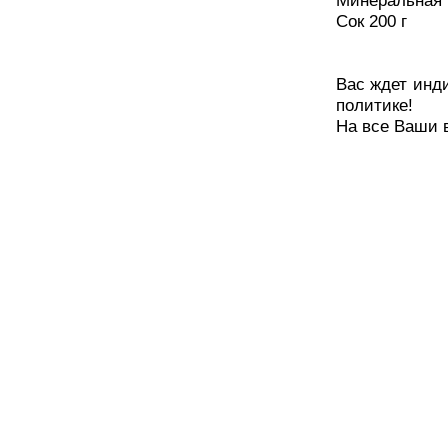
Минеральная 
Сок 200 г
Вас ждет инд
политике!
На все Ваши 