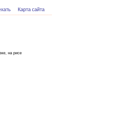
ехать
Карта сайта
вке, на рисе