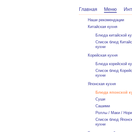
Главная
Меню
Инт
Наши рекомендации
Китайская кухня
Блюда китайской ку
Список блюд Китай
кухни
Корейская кухня
Блюда корейской к
Список блюд Корей
кухни
Японская кухня
Блюда японской к
Суши
Сашими
Роллы / Маки / Нор
Список блюд Японс
кухни