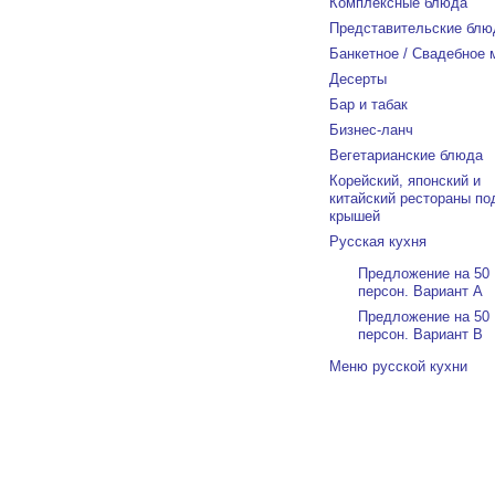
Комплексные блюда
Представительские блю
Банкетное / Свадебное
Десерты
Бар и табак
Бизнес-ланч
Вегетарианские блюда
Корейский, японский и
китайский рестораны по
крышей
Русская кухня
Предложение на 50
персон. Вариант А
Предложение на 50
персон. Вариант В
Меню русской кухни