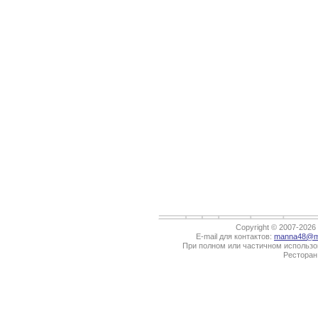
Copyright © 2007-202
E-mail для контактов:
manna48@ma
При полном или частичном использов
Ресторан